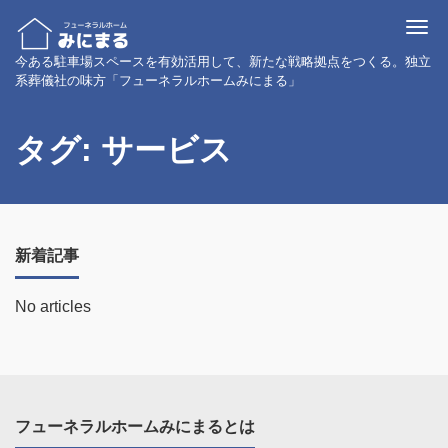
Me
今ある駐車場スペースを有効活用して、新たな戦略拠点をつくる。独立
系葬儀社の味方「フューネラルホームみにまる」
タグ:
サービス
新着記事
No articles
フューネラルホームみにまるとは